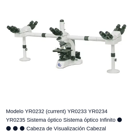
Modelo YR0232 (current) YR0233 YR0234
YR0235 Sistema óptico Sistema óptico Infinito ⚫
⚫ ⚫ ⚫ Cabeza de Visualización Cabezal