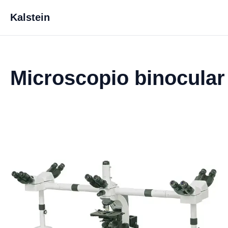
Kalstein
Microscopio binocula