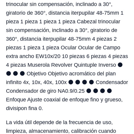
trinocular sin compensación, inclinado a 30°,
giratorio de 360°, distancia iterpupilar 48-75mm 1
pieza 1 pieza 1 pieza 1 pieza Cabezal trinocular
sin compensación, inclinado a 30°, giratorio de
360°, distancia iterpupilar 48-75mm 4 piezas 2
piezas 1 pieza 1 pieza Ocular Ocular de Campo
extra ancho EW10x/20 10 piezas 6 piezas 4 piezas
4 piezas Muserola Revolver Quintuple Inverso ⚫
⚫ ⚫ ⚫ Objetivo Objetivo acromático del plan
infinito 4x, 10x, 40x, 100x ⚫ ⚫ ⚫ ⚫ Condensador
Condensador de giro NA0.9/0.25 ⚫ ⚫ ⚫ ⚫
Enfoque Ajuste coaxial de enfoque fino y grueso,
divisipon fina 0.
La vida útil depende de la frecuencia de uso,
limpieza, almacenamiento, calibración cuando