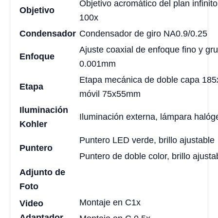
Objetivo acromático del plan infinito
Objetivo
100x
Condensador
Condensador de giro NA0.9/0.25
Ajuste coaxial de enfoque fino y gru
Enfoque
0.001mm
Etapa mecánica de doble capa 18
Etapa
móvil 75x55mm
Iluminación
Iluminación externa, lámpara hal
Kohler
Puntero LED verde, brillo ajustable
Puntero
Puntero de doble color, brillo ajusta
Adjunto de
Foto
Montaje en C1x
Video
Adaptador