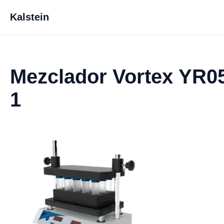
Kalstein
Mezclador Vortex YR0
1