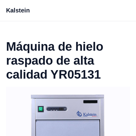
Kalstein
Máquina de hielo
raspado de alta
calidad YR05131