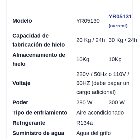
YR05131
Modelo
YR05130
(current)
Capacidad de
20 Kg / 24h
30 Kg / 24h
fabricación de hielo
Almacenamiento de
10Kg
10Kg
hielo
220V / 50Hz o 110V /
Voltaje
60HZ (debe pagar un
cargo adicional)
Poder
280 W
300 W
Tipo de enfriamiento
Aire acondicionado
Refrigerante
R134a
Suministro de agua
Agua del grifo