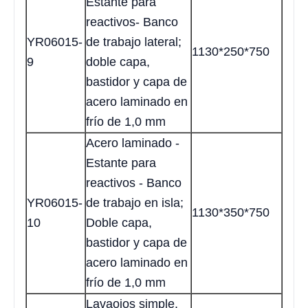
Estante para
reactivos- Banco
YR06015-
de trabajo lateral;
1130*250*750
9
doble capa,
bastidor y capa de
acero laminado en
frío de 1,0 mm
Acero laminado -
Estante para
reactivos - Banco
YR06015-
de trabajo en isla;
1130*350*750
10
Doble capa,
bastidor y capa de
acero laminado en
frío de 1,0 mm
Lavaojos simple,