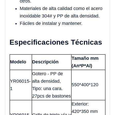
otros.
Materiales de alta calidad como el acero
inoxidable 304# y PP de alta densidad.
Fáciles de instalar y mantener.
Especificaciones Técnicas
Tamaño mm
Modelo
Descripción
(An*P*Al)
Gotero - PP de
YR06015-
alta densidad,
550*400*120
1
Tipo: una cara.
27pcs de bastones
Exterior:
420*350 mm