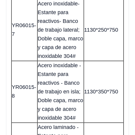
Acero inoxidable-
Estante para
reactivos- Banco
YR06015-
de trabajo lateral;
1130*250*750
7
Doble capa, marco
y capa de acero
inoxidable 304#
Acero inoxidable -
Estante para
reactivos - Banco
YR06015-
de trabajo en isla;
1130*350*750
8
Doble capa, marco
y capa de acero
inoxidable 304#
Acero laminado -