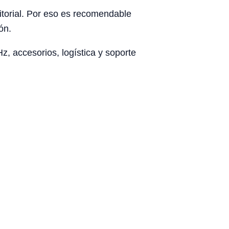
rritorial. Por eso es recomendable
ón.
, accesorios, logística y soporte