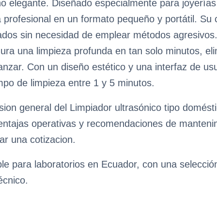
o elegante. Diseñado especialmente para joyerías y
 profesional en un formato pequeño y portátil. Su c
icados sin necesidad de emplear métodos agresivo
gura una limpieza profunda en tan solo minutos, e
canzar. Con un diseño estético y una interfaz de usua
empo de limpieza entre 1 y 5 minutos.
sion general del Limpiador ultrasónico tipo domést
ventajas operativas y recomendaciones de mantenimie
ar una cotizacion.
ble para laboratorios en Ecuador, con una selecci
écnico.