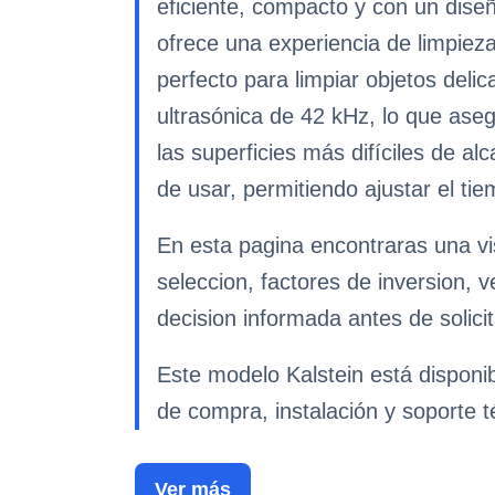
eficiente, compacto y con un diseñ
ofrece una experiencia de limpieza
perfecto para limpiar objetos del
ultrasónica de 42 kHz, lo que ase
las superficies más difíciles de al
de usar, permitiendo ajustar el ti
En esta pagina encontraras una vi
seleccion, factores de inversion, 
decision informada antes de solicit
Este modelo Kalstein está disponi
de compra, instalación y soporte t
Ver más