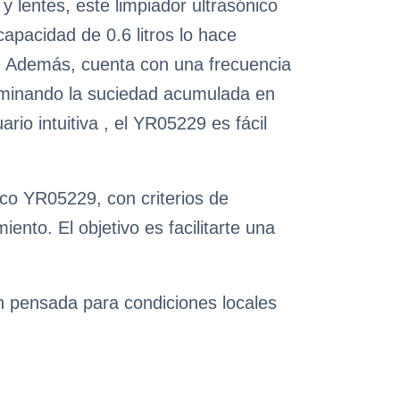
 lentes, este limpiador ultrasónico
apacidad de 0.6 litros lo hace
s. Además, cuenta con una frecuencia
liminando la suciedad acumulada en
rio intuitiva , el YR05229 es fácil
ico YR05229, con criterios de
nto. El objetivo es facilitarte una
ón pensada para condiciones locales