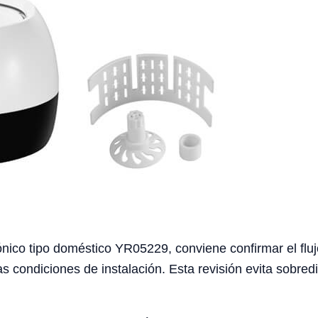
nico tipo doméstico YR05229, conviene confirmar el flujo
as condiciones de instalación. Esta revisión evita sobre