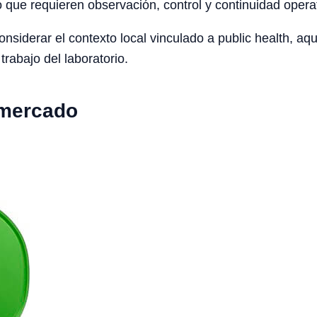
o que requieren observación, control y continuidad opera
iderar el contexto local vinculado a public health, aqua
trabajo del laboratorio.
 mercado