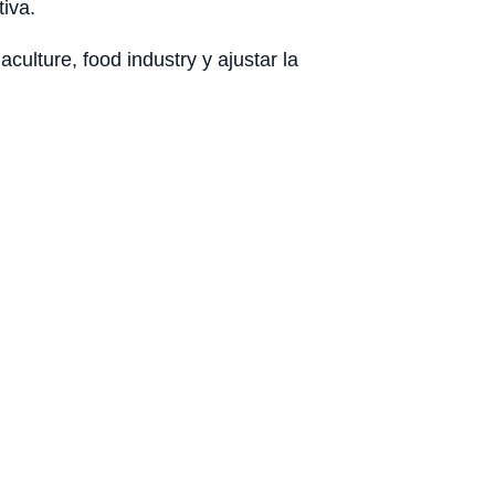
tiva.
culture, food industry y ajustar la