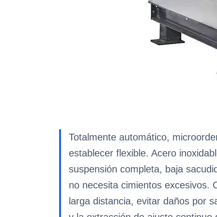
Totalmente automático, microorden
establecer flexible. Acero inoxidab
suspensión completa, baja sacudi
no necesita cimientos excesivos. C
larga distancia, evitar daños por s