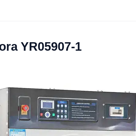
tora YR05907-1