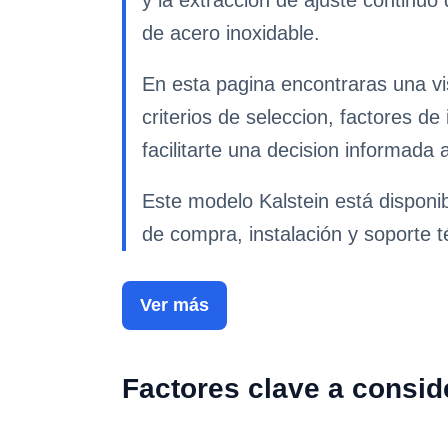
y la extracción de ajuste continuo 
de acero inoxidable.
En esta pagina encontraras una v
criterios de seleccion, factores d
facilitarte una decision informada 
Este modelo Kalstein está disponi
de compra, instalación y soporte t
Ver más
Factores clave a consid