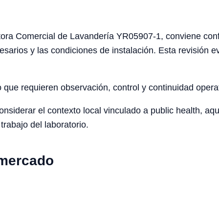
ora Comercial de Lavandería YR05907-1, conviene confirm
cesarios y las condiciones de instalación. Esta revisión
o que requieren observación, control y continuidad opera
iderar el contexto local vinculado a public health, aqua
trabajo del laboratorio.
 mercado