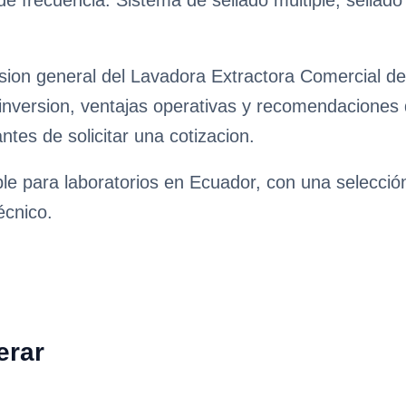
de frecuencia. Sistema de sellado múltiple, sellado
ision general del Lavadora Extractora Comercial 
e inversion, ventajas operativas y recomendaciones
antes de solicitar una cotizacion.
ble para laboratorios en Ecuador, con una selecci
écnico.
erar