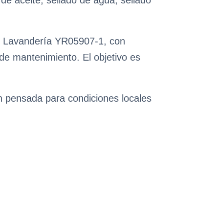
 de aceite, sellado de agua, sellado
de Lavandería YR05907-1, con
 de mantenimiento. El objetivo es
ón pensada para condiciones locales