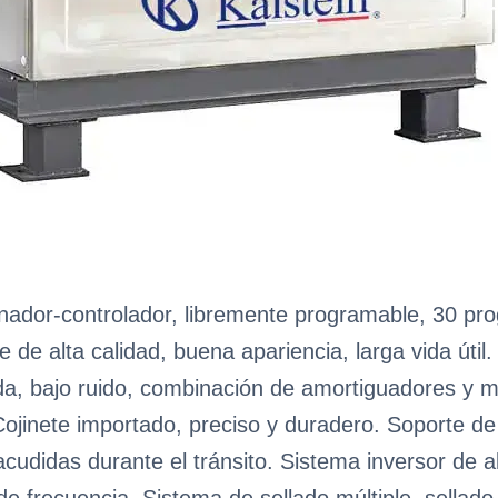
ador-controlador, libremente programable, 30 pro
le de alta calidad, buena apariencia, larga vida úti
da, bajo ruido, combinación de amortiguadores y 
ojinete importado, preciso y duradero. Soporte de to
acudidas durante el tránsito. Sistema inversor de alt