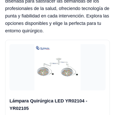
diseñada para satisfacer las demandas de los
profesionales de la salud, ofreciendo tecnología de
punta y fiabilidad en cada intervención. Explora las
opciones disponibles y elige la perfecta para tu
entorno quirúrgico.
Lámpara Quirúrgica LED YR02104 -
YR02105