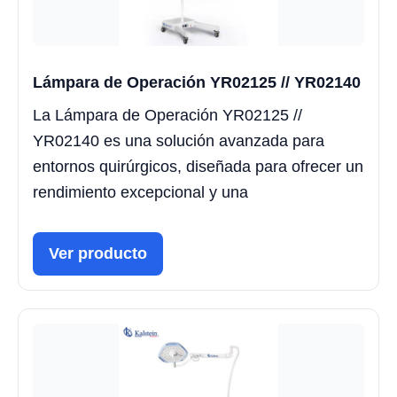
Lámpara de Operación YR02125 // YR02140
La Lámpara de Operación YR02125 //
YR02140 es una solución avanzada para
entornos quirúrgicos, diseñada para ofrecer un
rendimiento excepcional y una
Ver producto