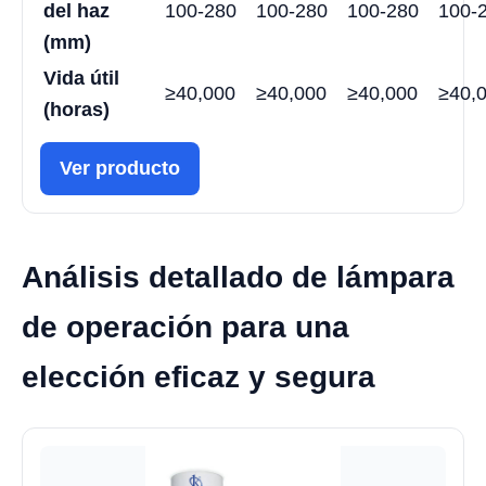
del haz
100-280
100-280
100-280
100-
(mm)
Vida útil
≥40,000
≥40,000
≥40,000
≥40,
(horas)
Ver producto
Análisis detallado de lámpara
de operación para una
elección eficaz y segura