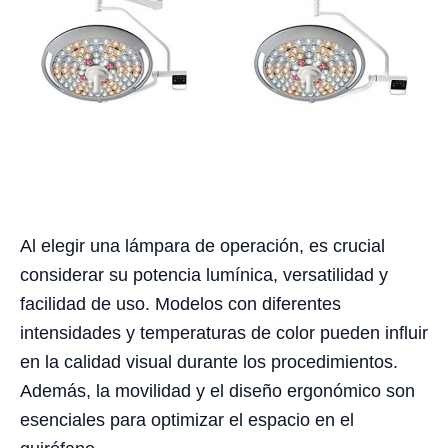
Al elegir una lámpara de operación, es crucial
considerar su potencia lumínica, versatilidad y
facilidad de uso. Modelos con diferentes
intensidades y temperaturas de color pueden influir
en la calidad visual durante los procedimientos.
Además, la movilidad y el diseño ergonómico son
esenciales para optimizar el espacio en el