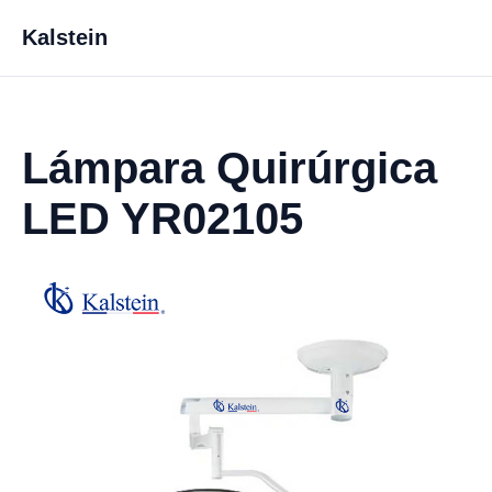
Kalstein
Lámpara Quirúrgica
LED YR02105