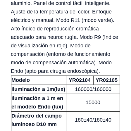
aluminio. Panel de control táctil inteligente.
Ajuste de la temperatura del color. Enfoque
eléctrico y manual. Modo R11 (modo verde).
Alto índice de reproducción cromática
adecuado para neurocirugía. Modo R9 (índice
de visualización en rojo). Modo de
compensación (entorno de funcionamiento
modo de compensación automática). Modo
Endo (apto para cirugía endoscópica).
Modelo
YR02104
YR02105
Iluminación a 1m(lux)
160000/160000
Iluminación a 1 m en
15000
el modelo Endo (lux)
Diámetro del campo
180±40/180±40
luminoso D10 mm