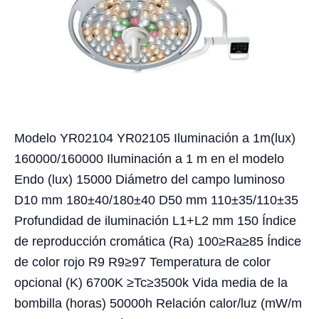
Modelo YR02104 YR02105 Iluminación a 1m(lux)
160000/160000 Iluminación a 1 m en el modelo
Endo (lux) 15000 Diámetro del campo luminoso
D10 mm 180±40/180±40 D50 mm 110±35/110±35
Profundidad de iluminación L1+L2 mm 150 Índice
de reproducción cromática (Ra) 100≥Ra≥85 Índice
de color rojo R9 R9≥97 Temperatura de color
opcional (K) 6700K ≥Tc≥3500k Vida media de la
bombilla (horas) 50000h Relación calor/luz (mW/m