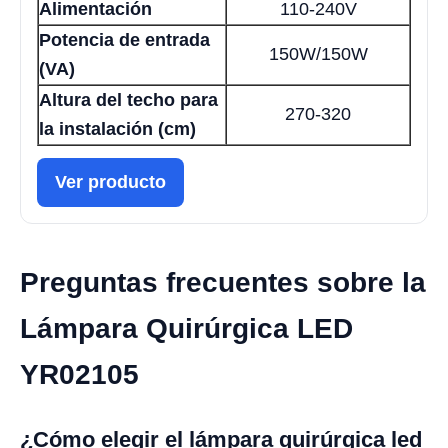
Alimentación
110-240V
Potencia de entrada
150W/150W
(VA)
Altura del techo para
270-320
la instalación (cm)
Ver producto
Preguntas frecuentes sobre la
Lámpara Quirúrgica LED
YR02105
¿Cómo elegir el lámpara quirúrgica led