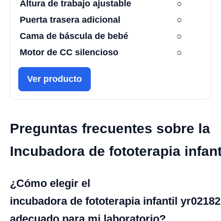
Altura de trabajo ajustable
○
Puerta trasera adicional
○
Cama de báscula de bebé
○
Motor de CC silencioso
○
Ver producto
Preguntas frecuentes sobre la
Incubadora de fototerapia infan
¿Cómo elegir el
incubadora de fototerapia infantil yr02182
adecuado para mi laboratorio?