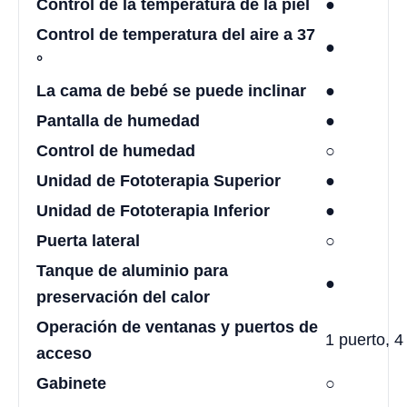
Control de la temperatura de la piel
●
Control de temperatura del aire a 37
●
°
La cama de bebé se puede inclinar
●
Pantalla de humedad
●
Control de humedad
○
Unidad de Fototerapia Superior
●
Unidad de Fototerapia Inferior
●
Puerta lateral
○
Tanque de aluminio para
●
preservación del calor
Operación de ventanas y puertos de
1 puerto, 
acceso
Gabinete
○