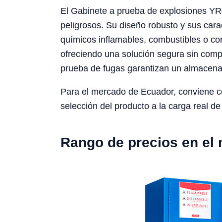
El Gabinete a prueba de explosiones YR0
peligrosos. Su diseño robusto y sus cara
químicos inflamables, combustibles o co
ofreciendo una solución segura sin compr
prueba de fugas garantizan un almacenam
Para el mercado de Ecuador, conviene cons
selección del producto a la carga real de 
Rango de precios en el