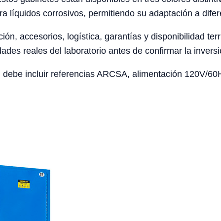
ara líquidos corrosivos, permitiendo su adaptación a di
ción, accesorios, logística, garantías y disponibilidad te
ades reales del laboratorio antes de confirmar la inversi
 debe incluir referencias ARCSA, alimentación 120V/60Hz