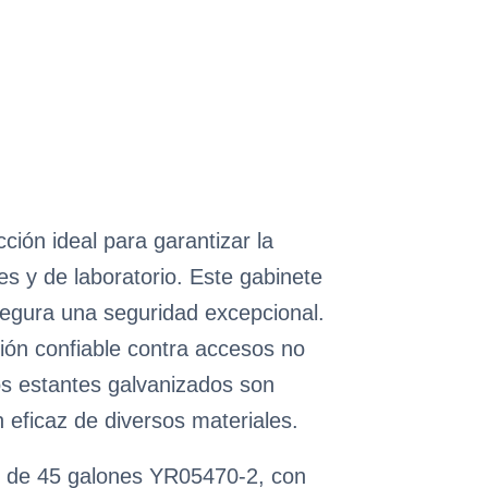
ión ideal para garantizar la
es y de laboratorio. Este gabinete
segura una seguridad excepcional.
ión confiable contra accesos no
s estantes galvanizados son
 eficaz de diversos materiales.
es de 45 galones YR05470-2, con