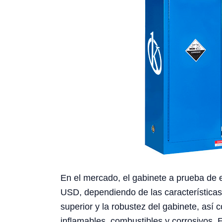
En el mercado, el gabinete a prueba de 
USD, dependiendo de las características 
superior y la robustez del gabinete, así
inflamables, combustibles y corrosivos. E