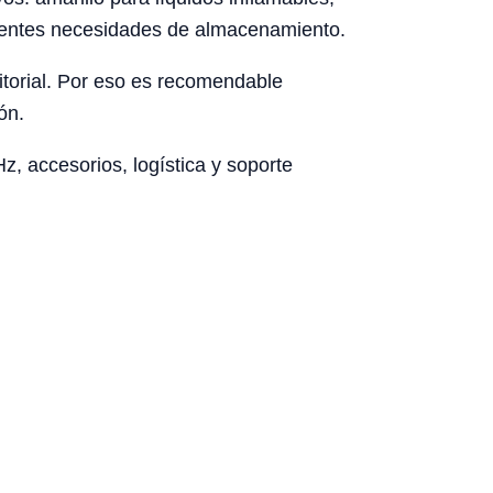
ferentes necesidades de almacenamiento.
rritorial. Por eso es recomendable
ón.
, accesorios, logística y soporte