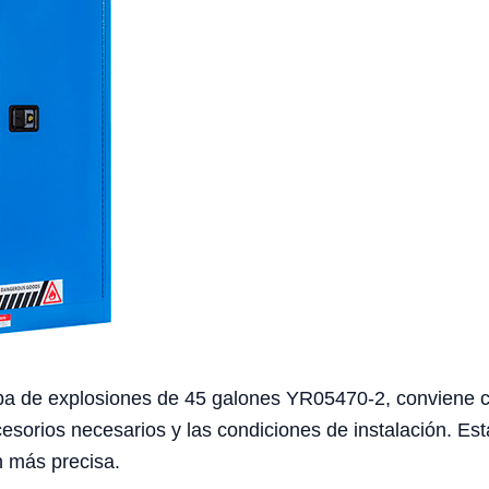
ba de explosiones de 45 galones YR05470-2, conviene con
ccesorios necesarios y las condiciones de instalación. Es
n más precisa.