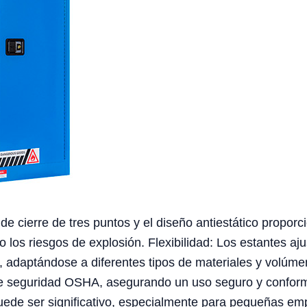
e cierre de tres puntos y el diseño antiestático proporc
 los riesgos de explosión. Flexibilidad: Los estantes aj
, adaptándose a diferentes tipos de materiales y volúm
e seguridad OSHA, asegurando un uso seguro y conforme
 puede ser significativo, especialmente para pequeñas em