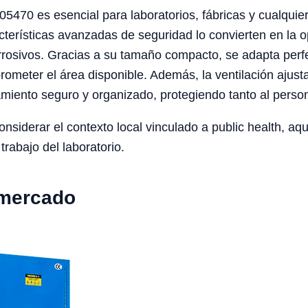
5470 es esencial para laboratorios, fábricas y cualquie
cterísticas avanzadas de seguridad lo convierten en la 
rrosivos. Gracias a su tamaño compacto, se adapta perf
ometer el área disponible. Además, la ventilación ajust
iento seguro y organizado, protegiendo tanto al person
iderar el contexto local vinculado a public health, aqua
trabajo del laboratorio.
 mercado