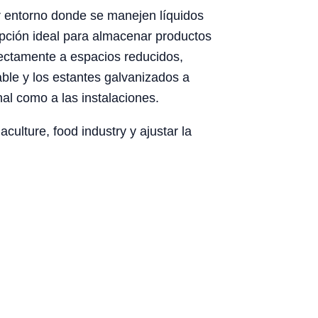
r entorno donde se manejen líquidos
opción ideal para almacenar productos
ectamente a espacios reducidos,
able y los estantes galvanizados a
al como a las instalaciones.
culture, food industry y ajustar la