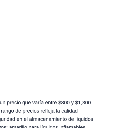
un precio que varía entre $800 y $1,300
ango de precios refleja la calidad
eguridad en el almacenamiento de líquidos
os: amarillo para líquidos inflamables,