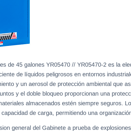
es de 45 galones YR05470 // YR05470-2 es la elecc
iente de líquidos peligrosos en entornos industrial
miento y un aerosol de protección ambiental que a
ntos y el doble bloqueo proporcionan una protecc
materiales almacenados estén siempre seguros. Lo
 capacidad de carga, permitiendo una organización
ision general del Gabinete a prueba de explosion