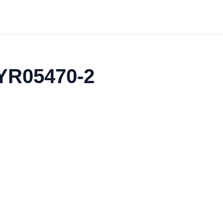
 YR05470-2