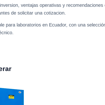
e inversion, ventajas operativas y recomendaciones
antes de solicitar una cotizacion.
ble para laboratorios en Ecuador, con una selecci
écnico.
erar