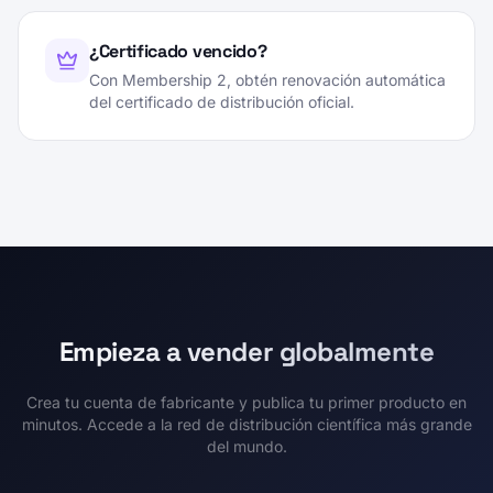
¿Certificado vencido?
Con Membership 2, obtén renovación automática
del certificado de distribución oficial.
Empieza a vender globalmente
Crea tu cuenta de fabricante y publica tu primer producto en
minutos. Accede a la red de distribución científica más grande
del mundo.