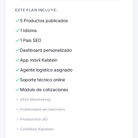
ESTE PLAN INCLUYE:
5 Productos publicados
1 Idioma
1 País SEO
Dashboard personalizado
App móvil Kalstein
Agente logístico asignado
Soporte técnico online
Módulo de cotizaciones
SEO Marketing
Publicidad en banners
Productos 3D
Créditos Kalstein