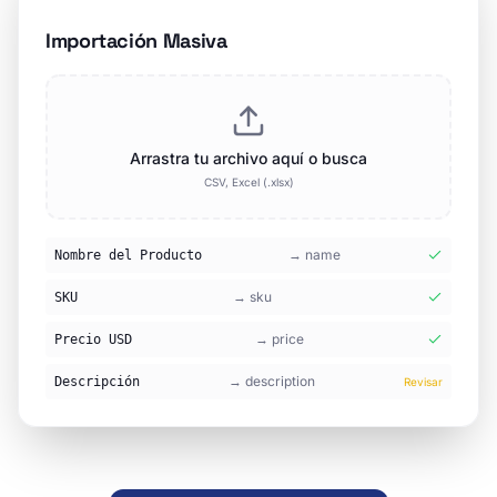
Importación Masiva
Arrastra tu archivo aquí o busca
CSV, Excel (.xlsx)
→
name
Nombre del Producto
→
sku
SKU
→
price
Precio USD
→
description
Descripción
Revisar
Publicar como fabricante