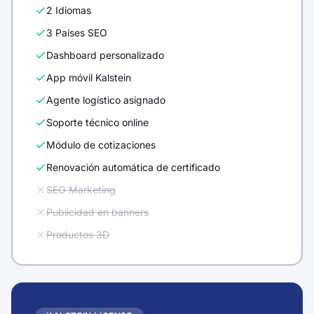
3 Países SEO
Dashboard personalizado
App móvil Kalstein
Agente logístico asignado
Soporte técnico online
Módulo de cotizaciones
Renovación automática de certificado
SEO Marketing
Publicidad en banners
Productos 3D
KALSTEIN LICENSE