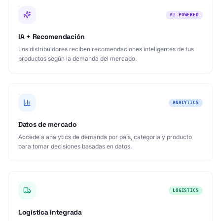
AI-POWERED
IA + Recomendación
Los distribuidores reciben recomendaciones inteligentes de tus
productos según la demanda del mercado.
ANALYTICS
Datos de mercado
Accede a analytics de demanda por país, categoría y producto
para tomar decisiones basadas en datos.
LOGISTICS
Logística integrada
Gestión de envíos internacionales con tracking en tiempo real e