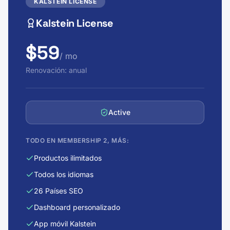
Kalstein License
$59
/ mo
Renovación: anual
Active
TODO EN MEMBERSHIP 2, MÁS:
Productos ilimitados
Todos los idiomas
26 Países SEO
Dashboard personalizado
App móvil Kalstein