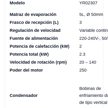
Modelo
YR02307
Matraz de evaporación
5L, Ø 50mm
Frasco de recepción (L)
3
Regulación de velocidad
Variable conti
Fuente de alimentación
220-240V-, 50
Potencia de calefacción (kW)
2
Potencia total (kW)
2.3
Velocidad de rotación (rpm)
20 – 140
Poder del motor
250
Bobinas de
Condensador
enfriamiento d
de tipo vertical