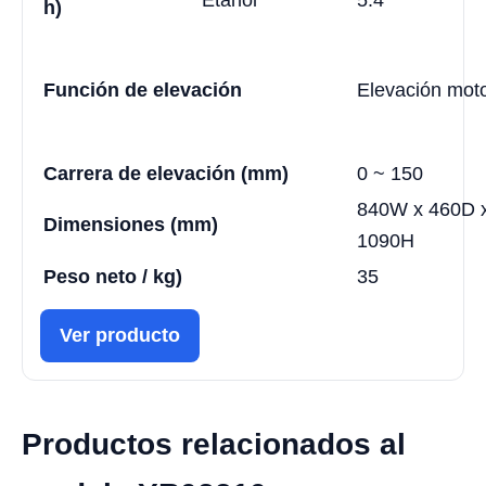
h)
Función de elevación
Elevación mot
Carrera de elevación (mm)
0 ~ 150
840W x 460D 
Dimensiones (mm)
1090H
Peso neto / kg)
35
Ver producto
Productos relacionados al