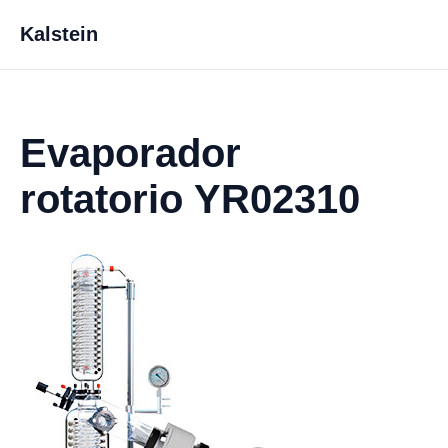
Kalstein
Evaporador
rotatorio YR02310