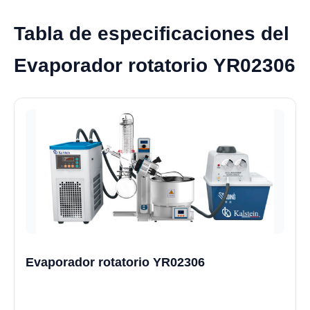
Tabla de especificaciones del
Evaporador rotatorio YR02306
Evaporador rotatorio YR02306