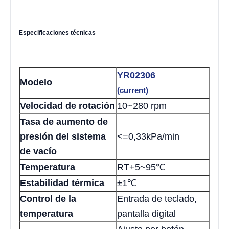
Especificaciones técnicas
YR02306
Modelo
(current)
Velocidad de rotación
10~280 rpm
Tasa de aumento de
presión del sistema
<=0,33kPa/min
de vacío
Temperatura
RT+5~95℃
Estabilidad térmica
±1℃
Control de la
Entrada de teclado,
temperatura
pantalla digital