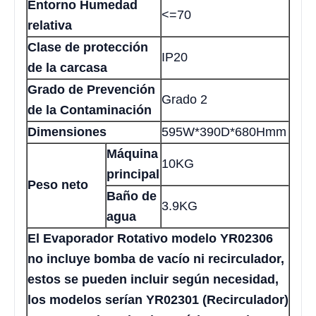
Entorno Humedad
<=70
relativa
Clase de protección
IP20
de la carcasa
Grado de Prevención
Grado 2
de la Contaminación
Dimensiones
595W*390D*680Hmm
Máquina
10KG
principal
Peso neto
Baño de
3.9KG
agua
El Evaporador Rotativo modelo YR02306
no incluye bomba de vacío ni recirculador,
estos se pueden incluir según necesidad,
los modelos serían YR02301 (Recirculador)