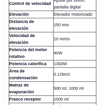
Ajuste por botón,
Control de velocidad
pantalla digital
Elevación
Elevador motorizado
Distancia de
150 mm
elevación
Velocidad de
10 mm/s
elevación
Potencia del motor
40W
rotativo
Potencia calorífica
1300W
Área de
0.126m2
condensación
Matraz de
500 ml, 1000 ml
evaporación
Frasco receptor
1000 ml