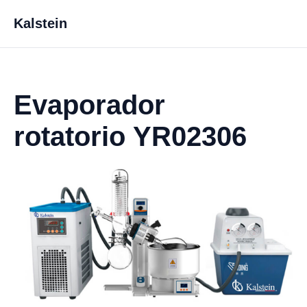
Kalstein
Evaporador
rotatorio YR02306