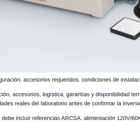
uración, accesorios requeridos, condiciones de instalaci
ción, accesorios, logística, garantías y disponibilidad te
ades reales del laboratorio antes de confirmar la inversi
 debe incluir referencias ARCSA, alimentación 120V/60Hz