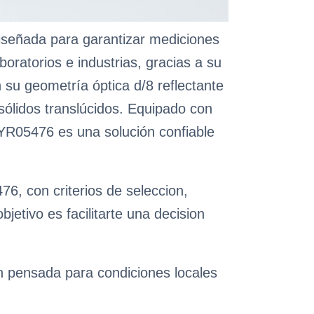
señada para garantizar mediciones
boratorios e industrias, gracias a su
n su geometría óptica d/8 reflectante
 sólidos translúcidos. Equipado con
YR05476 es una solución confiable
6, con criterios de seleccion,
etivo es facilitarte una decision
ón pensada para condiciones locales