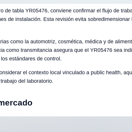
 de tabla YR05476, conviene confirmar el flujo de trabaj
nes de instalación. Esta revisión evita sobredimensionar 
rias como la automotriz, cosmética, médica y de alimento
cia como transmitancia asegura que el YR05476 sea indi
los estándares de control.
iderar el contexto local vinculado a public health, aqua
trabajo del laboratorio.
 mercado