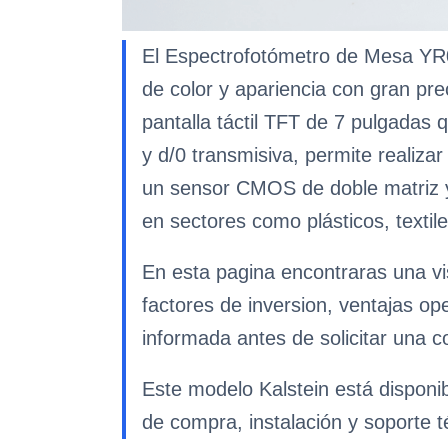
El Espectrofotómetro de Mesa YR0
de color y apariencia con gran prec
pantalla táctil TFT de 7 pulgadas 
y d/0 transmisiva, permite realizar
un sensor CMOS de doble matriz y
en sectores como plásticos, textile
En esta pagina encontraras una vi
factores de inversion, ventajas op
informada antes de solicitar una co
Este modelo Kalstein está disponi
de compra, instalación y soporte t