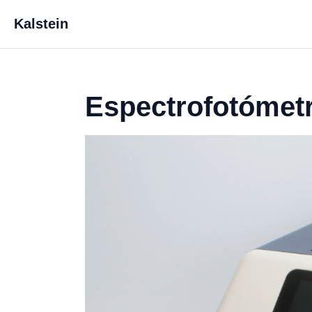
Kalstein
Espectrofotómetr