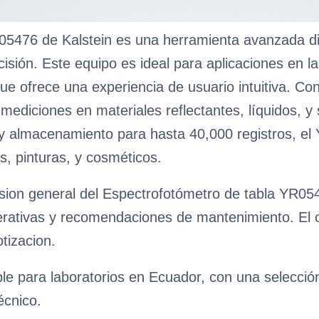
5476 de Kalstein es una herramienta avanzada di
isión. Este equipo es ideal para aplicaciones en la
que ofrece una experiencia de usuario intuitiva. Co
 mediciones en materiales reflectantes, líquidos, y
 almacenamiento para hasta 40,000 registros, el 
s, pinturas, y cosméticos.
sion general del Espectrofotómetro de tabla YR0547
erativas y recomendaciones de mantenimiento. El obj
tizacion.
ble para laboratorios en Ecuador, con una selecci
écnico.