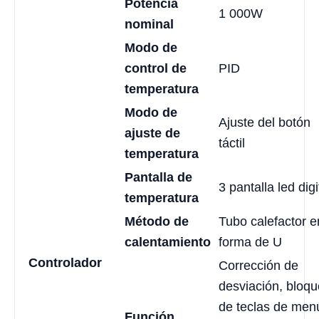
Potencia
1 000W
nominal
Modo de
control de
PID
temperatura
Modo de
Ajuste del botón
ajuste de
táctil
temperatura
Pantalla de
3 pantalla led digi
temperatura
Método de
Tubo calefactor e
calentamiento
forma de U
Controlador
Corrección de
desviación, bloq
de teclas de men
Función