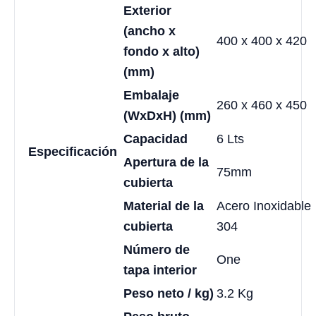
Exterior
(ancho x
400 x 400 x 420
fondo x alto)
(mm)
Embalaje
260 x 460 x 450
(WxDxH) (mm)
Capacidad
6 Lts
Especificación
Apertura de la
75mm
cubierta
Material de la
Acero Inoxidable
cubierta
304
Número de
One
tapa interior
Peso neto / kg)
3.2 Kg