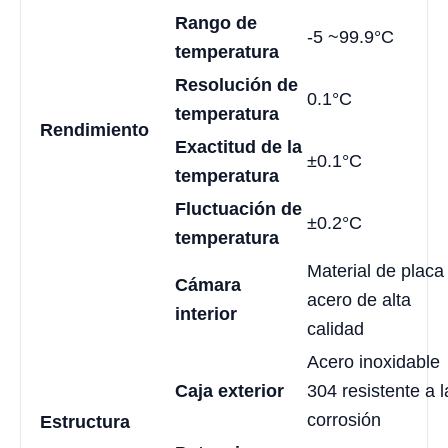
Rango de
-5 ~99.9°C
temperatura
Resolución de
0.1°C
temperatura
Rendimiento
Exactitud de la
±0.1°C
temperatura
Fluctuación de
±0.2°C
temperatura
Material de placa
Cámara
acero de alta
interior
calidad
Acero inoxidable
Caja exterior
304 resistente a l
corrosión
Estructura