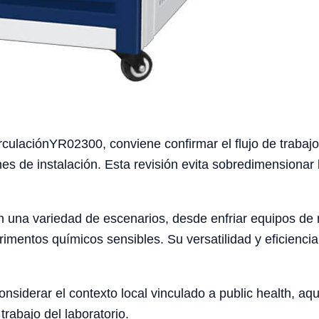
rculaciónYR02300, conviene confirmar el flujo de trabajo 
nes de instalación. Esta revisión evita sobredimensionar 
 en una variedad de escenarios, desde enfriar equipos d
imentos químicos sensibles. Su versatilidad y eficienci
iderar el contexto local vinculado a public health, aqua
trabajo del laboratorio.