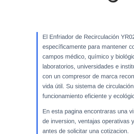
El Enfriador de Recirculación YR0
específicamente para mantener con
campos médico, químico y biológic
laboratorios, universidades e inst
con un compresor de marca reconoc
vida útil. Su sistema de circulaci
funcionamiento eficiente y ecológi
En esta pagina encontraras una vis
de inversion, ventajas operativas 
antes de solicitar una cotizacion.