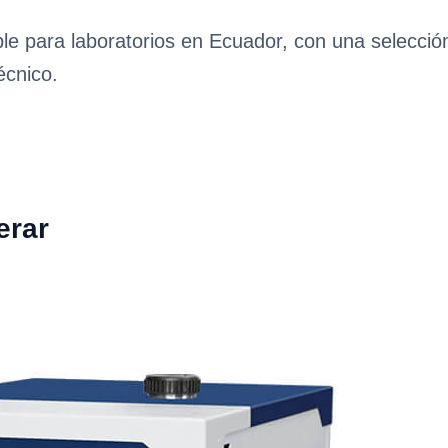
ble para laboratorios en Ecuador, con una selecci
écnico.
erar