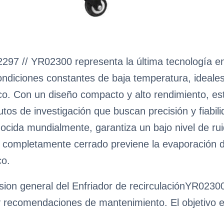
2297 // YR02300 representa la última tecnología e
diciones constantes de baja temperatura, ideales 
o. Con un diseño compacto y alto rendimiento, est
itutos de investigación que buscan precisión y fiab
ida mundialmente, garantiza un bajo nivel de ruid
ón completamente cerrado previene la evaporación 
co.
ion general del Enfriador de recirculaciónYR02300,
y recomendaciones de mantenimiento. El objetivo es