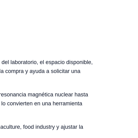
del laboratorio, el espacio disponible,
la compra y ayuda a solicitar una
e resonancia magnética nuclear hasta
a lo convierten en una herramienta
culture, food industry y ajustar la