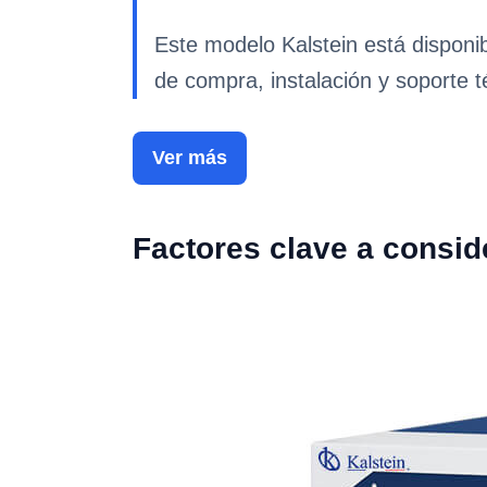
Este modelo Kalstein está disponi
de compra, instalación y soporte t
Ver más
Factores clave a consid