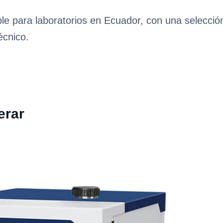
ble para laboratorios en Ecuador, con una selecci
écnico.
erar