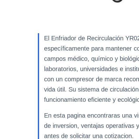
El Enfriador de Recirculación YR0
específicamente para mantener con
campos médico, químico y biológic
laboratorios, universidades e inst
con un compresor de marca reconoc
vida útil. Su sistema de circulaci
funcionamiento eficiente y ecológi
En esta pagina encontraras una vis
de inversion, ventajas operativas 
antes de solicitar una cotizacion.