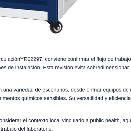
rculaciónYR02297, conviene confirmar el flujo de trabajo 
nes de instalación. Esta revisión evita sobredimensionar 
 en una variedad de escenarios, desde enfriar equipos d
imentos químicos sensibles. Su versatilidad y eficienci
iderar el contexto local vinculado a public health, aqua
trabajo del laboratorio.