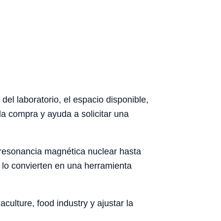
del laboratorio, el espacio disponible,
la compra y ayuda a solicitar una
e resonancia magnética nuclear hasta
a lo convierten en una herramienta
culture, food industry y ajustar la