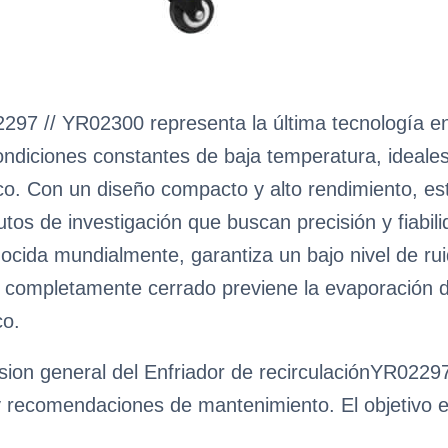
2297 // YR02300 representa la última tecnología e
diciones constantes de baja temperatura, ideales 
o. Con un diseño compacto y alto rendimiento, est
itutos de investigación que buscan precisión y fiab
ida mundialmente, garantiza un bajo nivel de ruid
ón completamente cerrado previene la evaporación 
co.
ion general del Enfriador de recirculaciónYR02297,
y recomendaciones de mantenimiento. El objetivo es