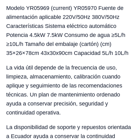
Modelo YR05969 (current) YR05970 Fuente de
alimentación aplicable 220V/50Hz 380V/50Hz
Características Sistema eléctrico automático
Potencia 4.5kW 7.5kW Consumo de agua ≥5L/h
≥10L/h Tamaño del embalaje (cartón) (cm)
35×26×78cm 43x30x90cm Capacidad 5L/h 10L/h
La vida útil depende de la frecuencia de uso,
limpieza, almacenamiento, calibración cuando
aplique y seguimiento de las recomendaciones
técnicas. Un plan de mantenimiento ordenado
ayuda a conservar precisión, seguridad y
continuidad operativa.
La disponibilidad de soporte y repuestos orientada
a Ecuador ayuda a conservar la continuidad