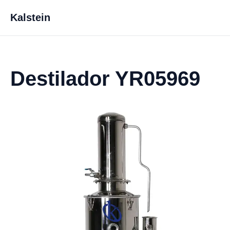
Kalstein
Destilador YR05969