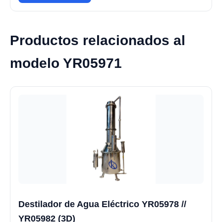
Productos relacionados al
modelo YR05971
Destilador de Agua Eléctrico YR05978 //
YR05982 (3D)