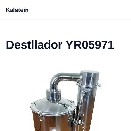
Kalstein
Destilador YR05971