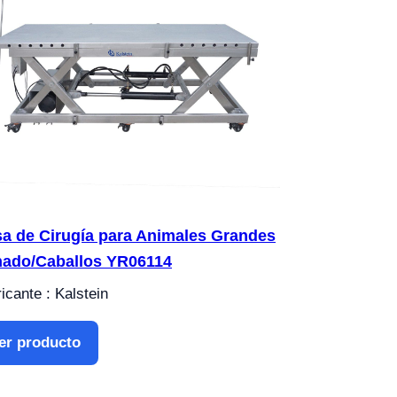
a de Cirugía para Animales Grandes
ado/Caballos YR06114
icante : Kalstein
er producto