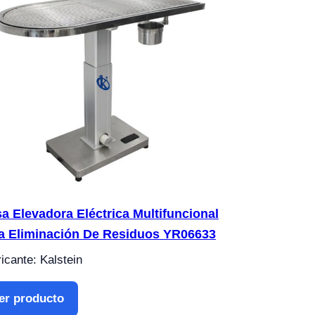
a Elevadora Eléctrica Multifuncional
a Eliminación De Residuos YR06633
icante: Kalstein
er producto