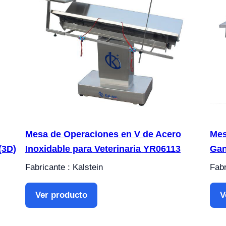
Mesa de Operaciones en V de Acero
Mes
(3D)
Inoxidable para Veterinaria YR06113
Gan
Fabricante : Kalstein
Fabr
Ver producto
V