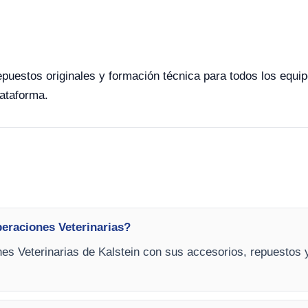
 repuestos originales y formación técnica para todos los equ
lataforma.
peraciones Veterinarias?
s Veterinarias de Kalstein con sus accesorios, repuestos y