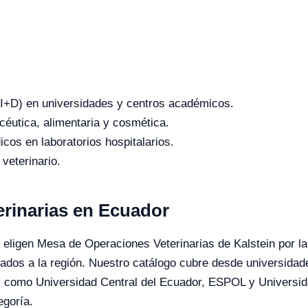
o (I+D) en universidades y centros académicos.
céutica, alimentaria y cosmética.
icos en laboratorios hospitalarios.
 veterinario.
rinarias en Ecuador
 eligen Mesa de Operaciones Veterinarias de Kalstein por la d
tados a la región. Nuestro catálogo cubre desde universida
nes como Universidad Central del Ecuador, ESPOL y Universi
egoría.