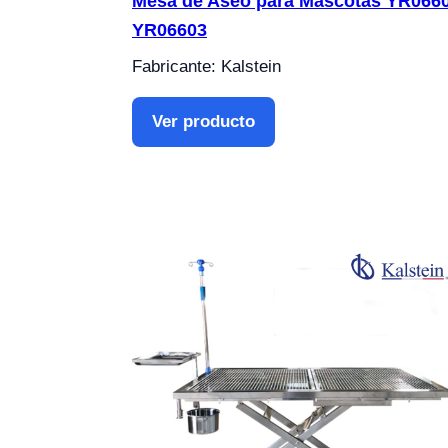
Mesa de Aseo para Mascotas YR0660
YR06603
Fabricante: Kalstein
Ver producto