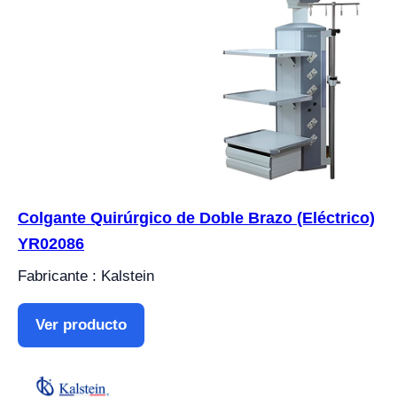
Colgante Quirúrgico de Doble Brazo (Eléctrico)
YR02086
Fabricante : Kalstein
Ver producto