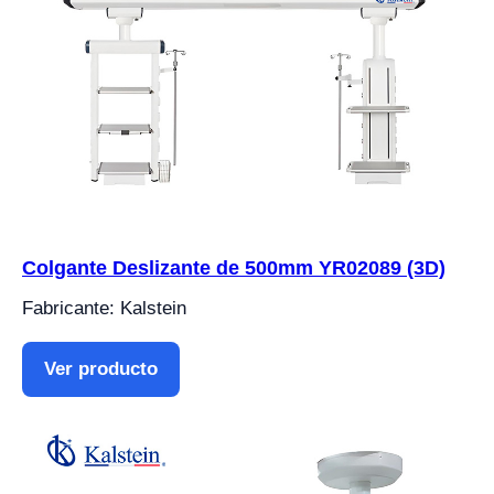
Colgante Deslizante de 500mm YR02089 (3D)
Fabricante: Kalstein
Ver producto