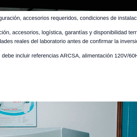
uración, accesorios requeridos, condiciones de instalaci
ción, accesorios, logística, garantías y disponibilidad te
ades reales del laboratorio antes de confirmar la inversi
 debe incluir referencias ARCSA, alimentación 120V/60Hz