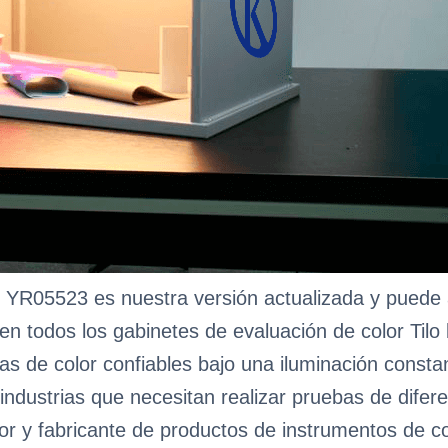
/ YR05523 es nuestra versión actualizada y puede
 en todos los gabinetes de evaluación de color Tilo
icas de color confiables bajo una iluminación const
industrias que necesitan realizar pruebas de difere
r y fabricante de productos de instrumentos de coi