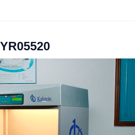
r YR05520