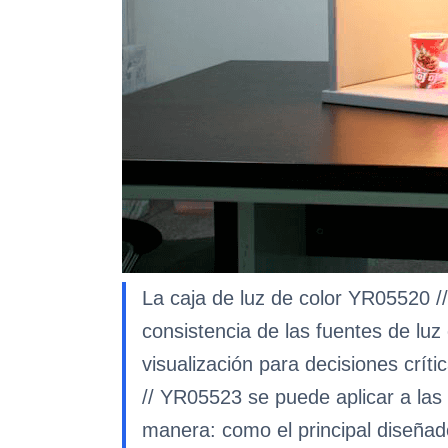
La caja de luz de color YR05520 /
consistencia de las fuentes de luz
visualización para decisiones crít
// YR05523 se puede aplicar a las 
manera: como el principal diseñado