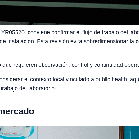
 YR05520, conviene confirmar el flujo de trabajo del labor
de instalación. Esta revisión evita sobredimensionar la c
o que requieren observación, control y continuidad opera
iderar el contexto local vinculado a public health, aqua
trabajo del laboratorio.
 mercado