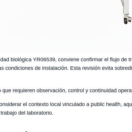
dad biológica YR06539, conviene confirmar el flujo de tra
as condiciones de instalación. Esta revisión evita sobre
o que requieren observación, control y continuidad opera
iderar el contexto local vinculado a public health, aqua
trabajo del laboratorio.