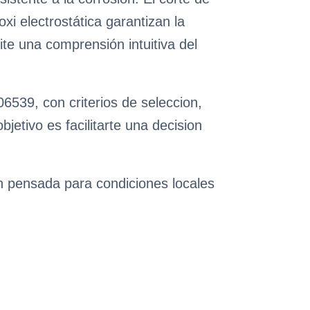
xi electrostática garantizan la
ite una comprensión intuitiva del
6539, con criterios de seleccion,
etivo es facilitarte una decision
ón pensada para condiciones locales