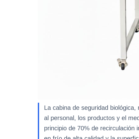
La cabina de seguridad biológica
al personal, los productos y el me
principio de 70% de recirculación
en frío de alta calidad y la superf