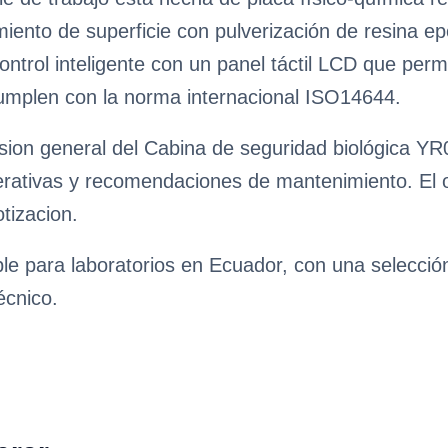
iento de superficie con pulverización de resina epo
ontrol inteligente con un panel táctil LCD que perm
cumplen con la norma internacional ISO14644.
sion general del Cabina de seguridad biológica YR0
erativas y recomendaciones de mantenimiento. El obj
tizacion.
ble para laboratorios en Ecuador, con una selecci
écnico.