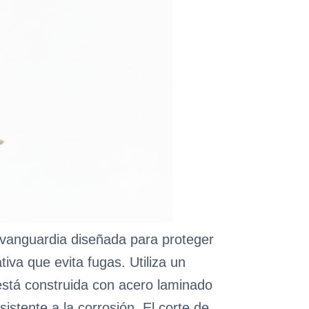
vanguardia diseñada para proteger
iva que evita fugas. Utiliza un
está construida con acero laminado
sistente a la corrosión. El corte de