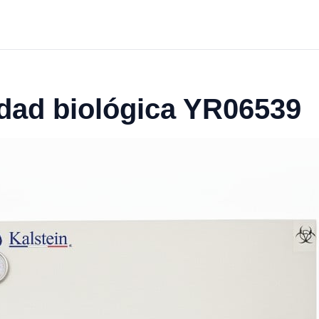
dad biológica YR06539