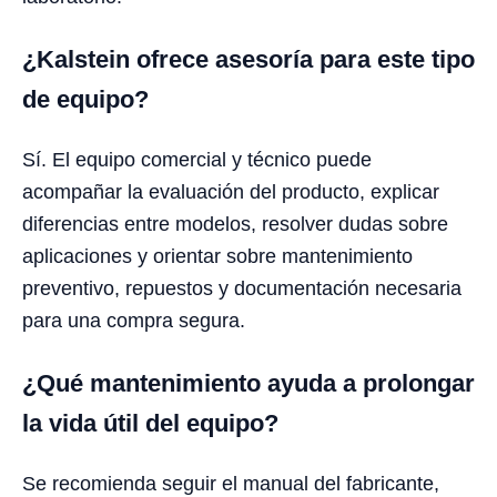
¿Kalstein ofrece asesoría para este tipo
de equipo?
Sí. El equipo comercial y técnico puede
acompañar la evaluación del producto, explicar
diferencias entre modelos, resolver dudas sobre
aplicaciones y orientar sobre mantenimiento
preventivo, repuestos y documentación necesaria
para una compra segura.
¿Qué mantenimiento ayuda a prolongar
la vida útil del equipo?
Se recomienda seguir el manual del fabricante,