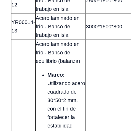
frío - Banco de
2500*1500*800
12
trabajo en isla
Acero laminado en
YR06014-
frío - Banco de
3000*1500*800
13
trabajo en isla
Acero laminado en
frío - Banco de
equilibrio (balanza)
Marco:
Utilizando acero
cuadrado de
30*50*2 mm,
con el fin de
fortalecer la
estabilidad