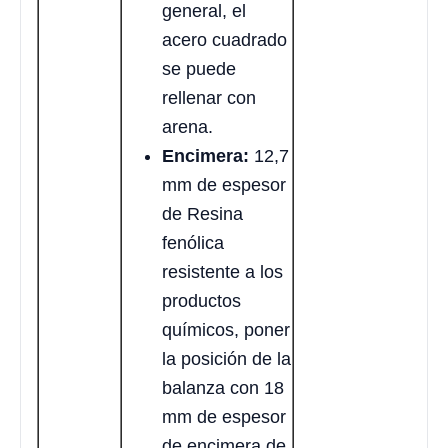
general, el
acero cuadrado
se puede
rellenar con
arena.
Encimera:
12,7
mm de espesor
de Resina
fenólica
resistente a los
productos
químicos, poner
la posición de la
balanza con 18
mm de espesor
de encimera de