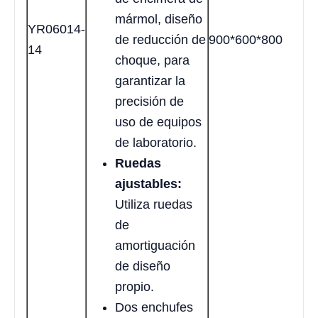
mármol, diseño
YR06014-
de reducción de
900*600*800
14
choque, para
garantizar la
precisión de
uso de equipos
de laboratorio.
Ruedas
ajustables:
Utiliza ruedas
de
amortiguación
de diseño
propio.
Dos enchufes