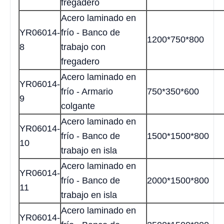
fregadero
Acero laminado en
YR06014-
frío - Banco de
1200*750*800
8
trabajo con
fregadero
Acero laminado en
YR06014-
frío - Armario
750*350*600
9
colgante
Acero laminado en
YR06014-
frío - Banco de
1500*1500*800
10
trabajo en isla
Acero laminado en
YR06014-
frío - Banco de
2000*1500*800
11
trabajo en isla
Acero laminado en
YR06014-