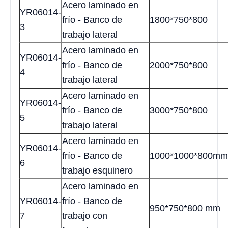
Acero laminado en
YR06014-
frío - Banco de
1800*750*800
3
trabajo lateral
Acero laminado en
YR06014-
frío - Banco de
2000*750*800
4
trabajo lateral
Acero laminado en
YR06014-
frío - Banco de
3000*750*800
5
trabajo lateral
Acero laminado en
YR06014-
frío - Banco de
1000*1000*800mm
6
trabajo esquinero
Acero laminado en
YR06014-
frío - Banco de
950*750*800 mm
7
trabajo con