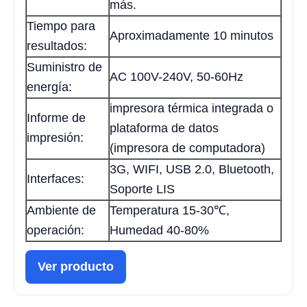
más.
Tiempo para
Aproximadamente 10 minutos
resultados:
Suministro de
AC 100V-240V, 50-60Hz
energía:
impresora térmica integrada o
Informe de
plataforma de datos
impresión:
(impresora de computadora)
3G, WIFI, USB 2.0, Bluetooth,
Interfaces:
Soporte LIS
Ambiente de
Temperatura 15-30℃,
operación:
Humedad 40-80%
Ver producto