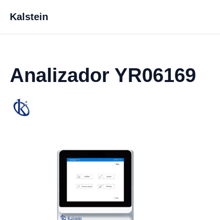
Kalstein
Analizador YR06169