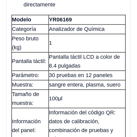
directamente
Modelo
YR06169
Categoría
Analizador de Química
Peso bruto
1
(kg)
Pantalla táctil LCD a color de
Pantalla táctil:
8.4 pulgadas
Parámetro:
30 pruebas en 12 paneles
Muestra:
sangre entera, plasma, suero
Tamaño de
100μl
muestra:
Información del código QR:
Información
datos de calibración,
del panel:
combinación de pruebas y