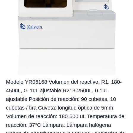
Modelo YR06168 Volumen del reactivo: R1: 180-
450uL, 0. 1uL ajustable R2: 3-250uL, 0.1uL
ajustable Posición de reacción: 90 cubetas, 10
cubetas / tira Cuveta: longitud óptica de 5mm
Volumen de reacción: 180-500 uL Temperatura de
reacción: 37°C Lámpara: Lámpara halógena