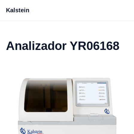
Kalstein
Analizador YR06168