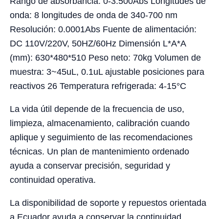
Rango de absorbancia: 0-3.500Abs Longitudes de
onda: 8 longitudes de onda de 340-700 nm
Resolución: 0.0001Abs Fuente de alimentación:
DC 110V/220V, 50HZ/60Hz Dimensión L*A*A
(mm): 630*480*510 Peso neto: 70kg Volumen de
muestra: 3~45uL, 0.1uL ajustable posiciones para
reactivos 26 Temperatura refrigerada: 4-15°C
La vida útil depende de la frecuencia de uso,
limpieza, almacenamiento, calibración cuando
aplique y seguimiento de las recomendaciones
técnicas. Un plan de mantenimiento ordenado
ayuda a conservar precisión, seguridad y
continuidad operativa.
La disponibilidad de soporte y repuestos orientada
a Ecuador ayuda a conservar la continuidad