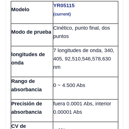
YR05115
Modelo
(current)
Cinético, punto final, dos
Modo de prueba
puntos
7 longitudes de onda, 340,
longitudes de
405, 92,510,546,578,630
onda
nm
Rango de
0 ~ 4.500 Abs
absorbancia
Precisión de
fuera 0.0001 Abs, interior
absorbancia
0.00001 Abs
CV de