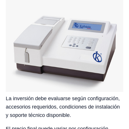
La inversión debe evaluarse según configuración,
accesorios requeridos, condiciones de instalación
y soporte técnico disponible.
El precio final puede variar por configuración,