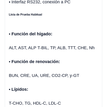
• Interfaz RS232, conexión a PC
Lista de Prueba Habitual
• Función del hígado:
ALT, AST, ALP T-BIL, TP, ALB, TTT, CHE, Nh
• Función de renovación:
BUN, CRE, UA, URE, CO2-CP, y-GT
• Lípidos:
T-CHO, TG, HDL-C, LDL-C