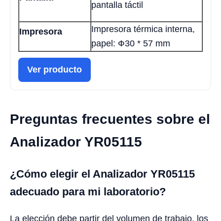
pantalla táctil
Impresora térmica interna,
Impresora
papel: Ф30 * 57 mm
Ver producto
Preguntas frecuentes sobre el
Analizador YR05115
¿Cómo elegir el Analizador YR05115
adecuado para mi laboratorio?
La elección debe partir del volumen de trabajo, los