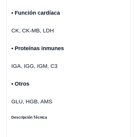
• Función cardíaca
CK, CK-MB, LDH
• Proteínas inmunes
IGA, IGG, IGM, C3
• Otros
GLU, HGB, AMS
Descripción Técnica