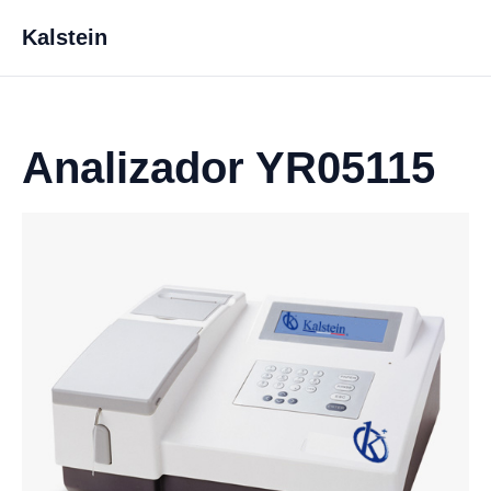
Kalstein
Analizador YR05115