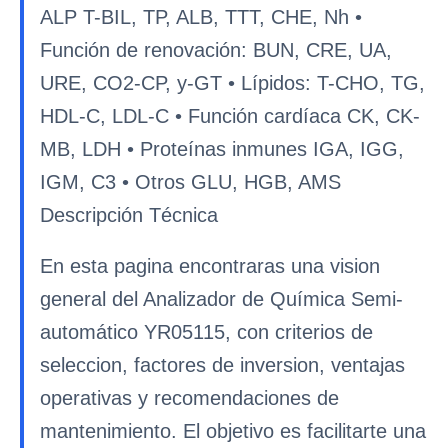
ALP T-BIL, TP, ALB, TTT, CHE, Nh •
Función de renovación: BUN, CRE, UA,
URE, CO2-CP, y-GT • Lípidos: T-CHO, TG,
HDL-C, LDL-C • Función cardíaca CK, CK-
MB, LDH • Proteínas inmunes IGA, IGG,
IGM, C3 • Otros GLU, HGB, AMS
Descripción Técnica
En esta pagina encontraras una vision
general del Analizador de Química Semi-
automático YR05115, con criterios de
seleccion, factores de inversion, ventajas
operativas y recomendaciones de
mantenimiento. El objetivo es facilitarte una