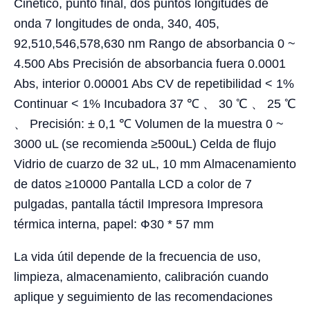
Cinético, punto final, dos puntos longitudes de
onda 7 longitudes de onda, 340, 405,
92,510,546,578,630 nm Rango de absorbancia 0 ~
4.500 Abs Precisión de absorbancia fuera 0.0001
Abs, interior 0.00001 Abs CV de repetibilidad < 1%
Continuar < 1% Incubadora 37 ℃ 、 30 ℃ 、 25 ℃
、 Precisión: ± 0,1 ℃ Volumen de la muestra 0 ~
3000 uL (se recomienda ≥500uL) Celda de flujo
Vidrio de cuarzo de 32 uL, 10 mm Almacenamiento
de datos ≥10000 Pantalla LCD a color de 7
pulgadas, pantalla táctil Impresora Impresora
térmica interna, papel: Ф30 * 57 mm
La vida útil depende de la frecuencia de uso,
limpieza, almacenamiento, calibración cuando
aplique y seguimiento de las recomendaciones